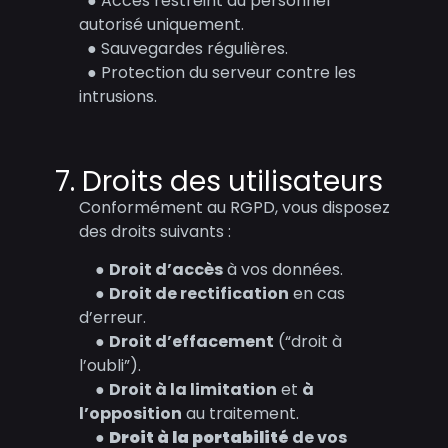
● Accès restreint au personnel
autorisé uniquement.
● Sauvegardes régulières.
● Protection du serveur contre les
intrusions.
7. Droits des utilisateurs
Conformément au RGPD, vous disposez
des droits suivants :
●
Droit d’accès
à vos données.
●
Droit de rectification
en cas
d’erreur.
●
Droit d’effacement
(“droit à
l’oubli”).
●
Droit à la limitation
et
à
l’opposition
au traitement.
●
Droit à la portabilité
de vos