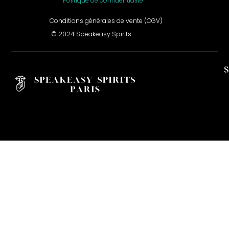
Politique de confidentialité
Conditions générales de vente (CGV)
© 2024 Speakeasy Spirits
S